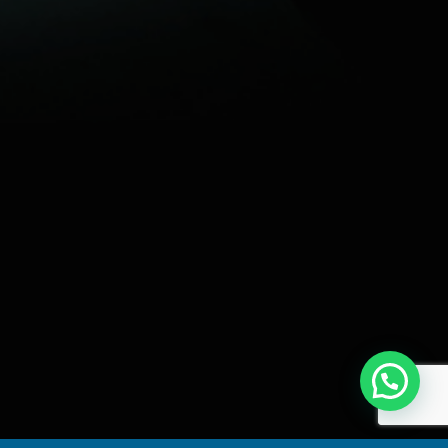
Share