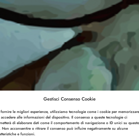
Gestisci Consenso Cookie
 fornire le migliori esperienze, utilizziamo tecnologie come i cookie per memorizzar
 accedere alle informazioni del dispositivo. Il consenso a queste tecnologie ci
metterà di elaborare dati come il comportamento di navigazione o ID unici su quest
o. Non acconsentire o ritirare il consenso può influire negativamente su alcune
atteristiche e funzioni.