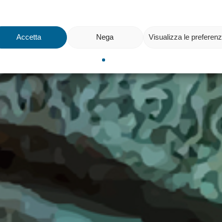
Accetta
Nega
Visualizza le preferen