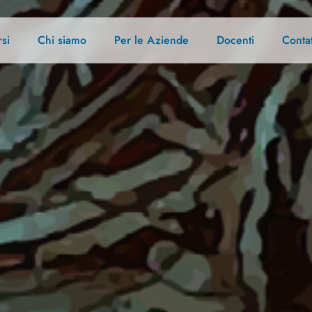
si
Chi siamo
Per le Aziende
Docenti
Contat