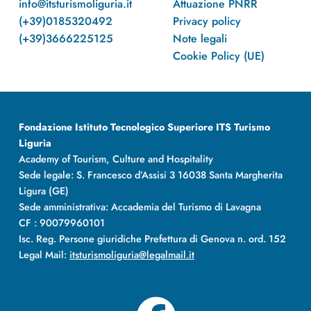
info@itsturismoliguria.it
Attuazione PNRR
(+39)0185320492
Privacy policy
(+39)3666225125
Note legali
Cookie Policy (UE)
Fondazione Istituto Tecnologico Superiore ITS Turismo
Liguria
Academy of Tourism, Culture and Hospitality
Sede legale: S. Francesco d’Assisi 3 16038 Santa Margherita
Ligura (GE)
Sede amministrativa: Accademia del Turismo di Lavagna
CF : 90079960101
Isc. Reg. Persone giuridiche Prefettura di Genova n. ord. 152
Legal Mail:
itsturismoliguria@legalmail.it