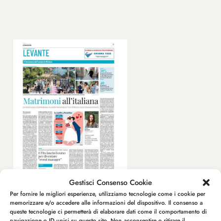
Gestisci Consenso Cookie
Per fornire le migliori esperienze, utilizziamo tecnologie come i cookie per
memorizzare e/o accedere alle informazioni del dispositivo. Il consenso a
queste tecnologie ci permetterà di elaborare dati come il comportamento di
navigazione o ID unici su questo sito. Non acconsentire o ritirare il