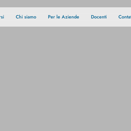
si
Chi siamo
Per le Aziende
Docenti
Contat