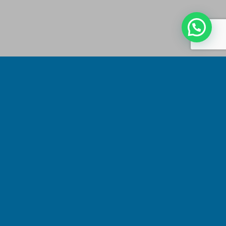
Share