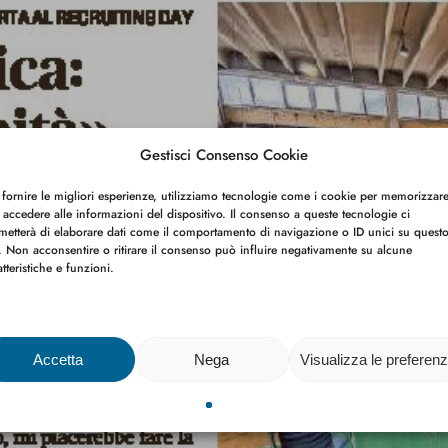
Gestisci Consenso Cookie
 fornire le migliori esperienze, utilizziamo tecnologie come i cookie per memorizzar
 accedere alle informazioni del dispositivo. Il consenso a queste tecnologie ci
metterà di elaborare dati come il comportamento di navigazione o ID unici su quest
o. Non acconsentire o ritirare il consenso può influire negativamente su alcune
atteristiche e funzioni.
Accetta
Nega
Visualizza le preferen