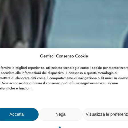
Gestisci Consenso Cookie
 fornire le migliori esperienze, utilizziamo tecnologie come i cookie per memorizzar
 accedere alle informazioni del dispositivo. Il consenso a queste tecnologie ci
metterà di elaborare dati come il comportamento di navigazione o ID unici su quest
o. Non acconsentire o ritirare il consenso può influire negativamente su alcune
atteristiche e funzioni.
Accetta
Nega
Visualizza le preferen