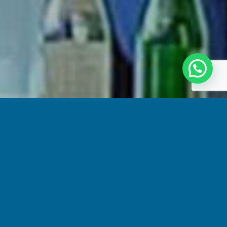
Share
ive anche