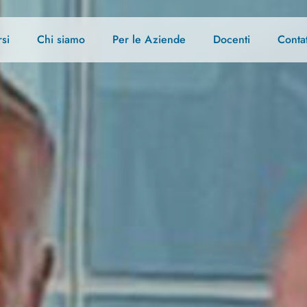
si
Chi siamo
Per le Aziende
Docenti
Contat