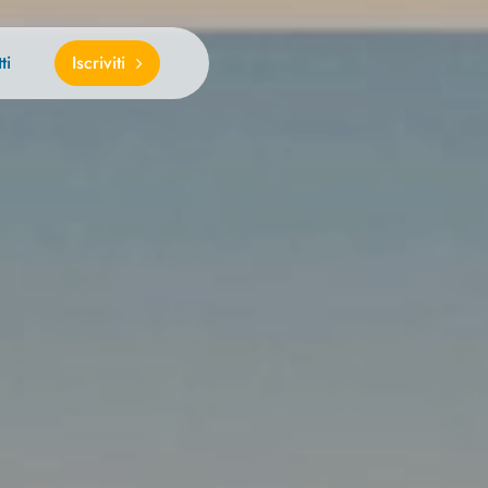
ti
Iscriviti