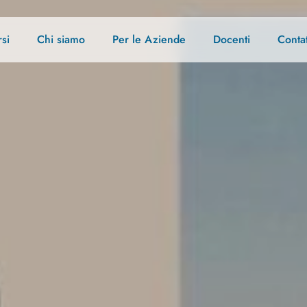
si
Chi siamo
Per le Aziende
Docenti
Contat