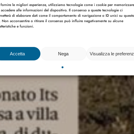
 fornire le migliori esperienze, utilizziamo tecnologie come i cookie per memorizzar
 accedere alle informazioni del dispositivo. Il consenso a queste tecnologie ci
metterà di elaborare dati come il comportamento di navigazione o ID unici su quest
o. Non acconsentire o ritirare il consenso può influire negativamente su alcune
atteristiche e funzioni.
Accetta
Nega
Visualizza le preferen