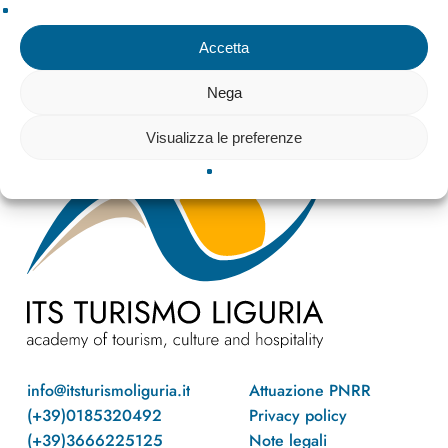
Accetta
Nega
Visualizza le preferenze
info@itsturismoliguria.it
Attuazione PNRR
(+39)0185320492
Privacy policy
(+39)3666225125
Note legali