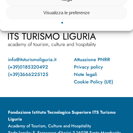
Visualizza le preferenze
info@itsturismoliguria.it
Attuazione PNRR
(+39)0185320492
Privacy policy
(+39)3666225125
Note legali
Cookie Policy (UE)
Fondazione Istituto Tecnologico Superiore ITS Turismo
Liguria
Academy of Tourism, Culture and Hospitality
Sede legale: S. Francesco d’Assisi 3 16038 Santa Margherita