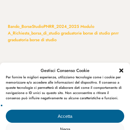
Bando_BorseStudioPNRR_2024_2025
Modulo
A_Richiesta_borsa_di_studio
graduatorie borse di studio pnrr
graduatoria borse di studio
Gestisci Consenso Cookie
Avvisi pubblici
Per fornire le migliori esperienze, utilizziamo tecnologie come i cookie per
memorizzare e/o accedere alle informazioni del dispositivo. Il consenso a
queste tecnologie ci permetterà di elaborare dati come il comportamento di
navigazione o ID unici su questo sito. Non acconsentire o ritirare il
consenso può influire negativamente su alcune caratteristiche e funzioni.
Accetta
Nega