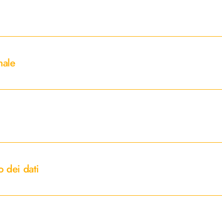
nale
o dei dati