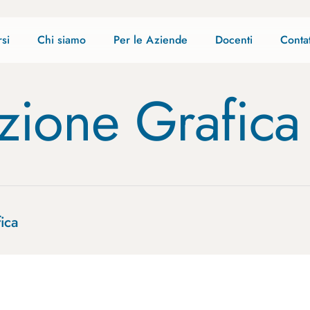
si
Chi siamo
Per le Aziende
Docenti
Contat
zione Grafica
ica