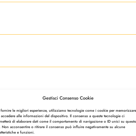
Gestisci Consenso Cookie
 fornire le migliori esperienze, utilizziamo tecnologie come i cookie per memorizzar
 accedere alle informazioni del dispositivo. Il consenso a queste tecnologie ci
metterà di elaborare dati come il comportamento di navigazione o ID unici su quest
o. Non acconsentire o ritirare il consenso può influire negativamente su alcune
atteristiche e funzioni.