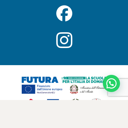
Percorsi cofinanziati dall’Unione europea – PROGRAMMA