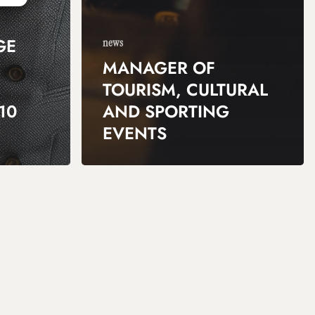
GE
news
MANAGER OF
TOURISM, CULTURAL
10
AND SPORTING
EVENTS