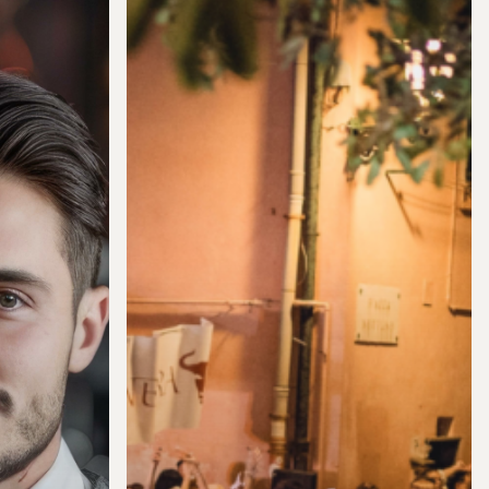
CULTURAL
AND
SPORTING
EVENTS