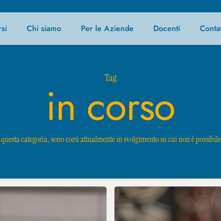
si
Chi siamo
Per le Aziende
Docenti
Contat
Tag
in corso
in questa categoria, sono corsi attualmente in svolgimento su cui non è possibile
FOOD&BEVERAGE
MANAGER
_