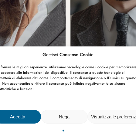
Gestisci Consenso Cookie
 fornire le migliori esperienze, utilizziamo tecnologie come i cookie per memorizzar
 accedere alle informazioni del dispositivo. Il consenso a queste tecnologie ci
metterà di elaborare dati come il comportamento di navigazione o ID unici su quest
o. Non acconsentire o ritirare il consenso può influire negativamente su alcune
atteristiche e funzioni.
Accetta
Nega
Visualizza le preferen