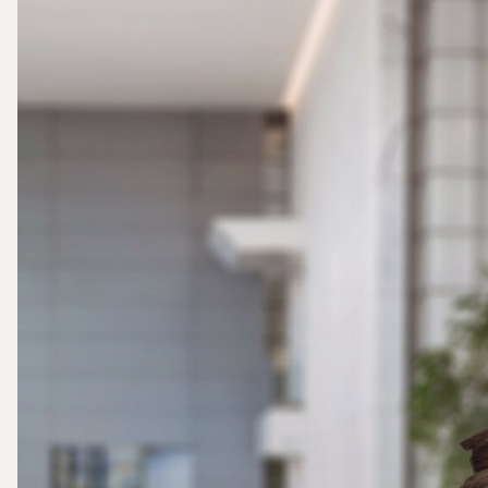
DELLE
STRUTTURE
TURISTICO
RICETTIVE