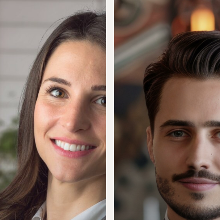
RIAPERTURA
ISCRIZIONI
PER
10
POSTI