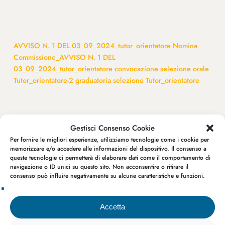
AVVISO N. 1 DEL 03_09_2024_tutor_orientatore
Nomina
Commissione_AVVISO N. 1 DEL
03_09_2024_tutor_orientatore
convocazione selezione orale
Tutor_orientatore-2
graduatoria selezione Tutor_orientatore
Gestisci Consenso Cookie
Avvisi pubblici
Per fornire le migliori esperienze, utilizziamo tecnologie come i cookie per
memorizzare e/o accedere alle informazioni del dispositivo. Il consenso a
queste tecnologie ci permetterà di elaborare dati come il comportamento di
navigazione o ID unici su questo sito. Non acconsentire o ritirare il
consenso può influire negativamente su alcune caratteristiche e funzioni.
Accetta