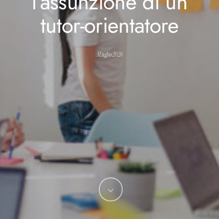
l’assunzione di un
tutor-orientatore
3 Luglio 2026