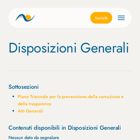
Skip
to
Menu
main
Iscriviti
content
Disposizioni Generali
Sottosezioni
Piano Triennale per la prevenzione della corruzione e
della trasparenza
Atti Generali
Contenuti disponibili in Disposizioni Generali
Nessun dato da segnalare