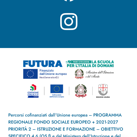
Percorsi cofinanziati dall’Unione europea – PROGRAMMA
REGIONALE FONDO SOCIALE EUROPEO + 2021-2027
PRIORITÀ 2 – ISTRUZIONE E FORMAZIONE – OBIETTIVO
SPECIFICO 4.6 (OS f) e dal Ministero dell’Istruzione e del