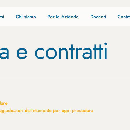
si
Chi siamo
Per le Aziende
Docenti
Contat
 e contratti
lare
 aggiudicatori distintamente per ogni procedura