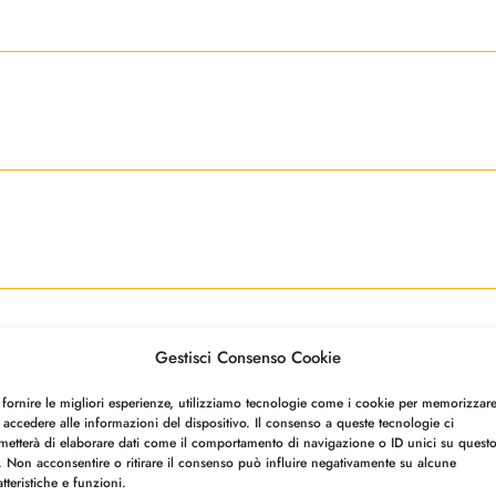
Gestisci Consenso Cookie
 fornire le migliori esperienze, utilizziamo tecnologie come i cookie per memorizzar
 accedere alle informazioni del dispositivo. Il consenso a queste tecnologie ci
metterà di elaborare dati come il comportamento di navigazione o ID unici su quest
o. Non acconsentire o ritirare il consenso può influire negativamente su alcune
atteristiche e funzioni.