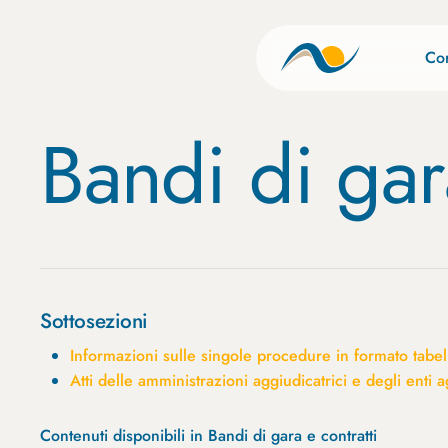
Skip
to
Cor
main
content
Bandi di gara
Sottosezioni
Informazioni sulle singole procedure in formato tabel
Atti delle amministrazioni aggiudicatrici e degli enti
Contenuti disponibili in Bandi di gara e contratti